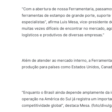
“Com a abertura de nossa Ferramentaria, passamos
ferramentas de estampo de grande porte, suporte t
especialistas”, afirma Luis Mesa, vice-presidente 
muitas vezes difíceis de encontrar no mercado, agor
logísticos e produtivos de diversas empresas.”
Além de atender ao mercado interno, a Ferramentar
produção para países como Estados Unidos, Canad
“Enquanto o Brasil ainda depende amplamente da 
operação na América do Sul já registra um import
competitividade global”, destaca Mesa. (foto/divul