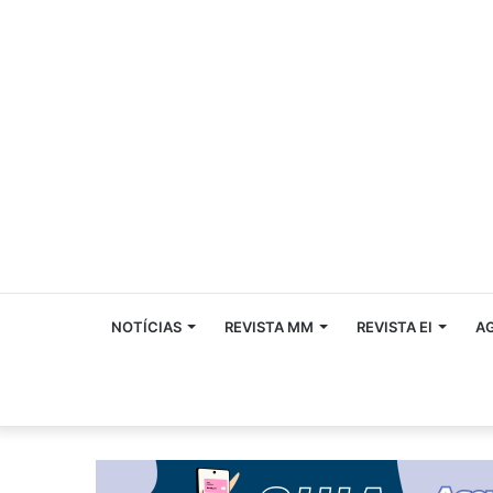
NOTÍCIAS
REVISTA MM
REVISTA EI
A