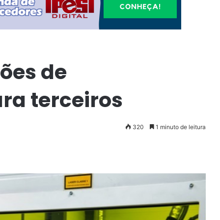
ções de
ra terceiros
320
1 minuto de leitura