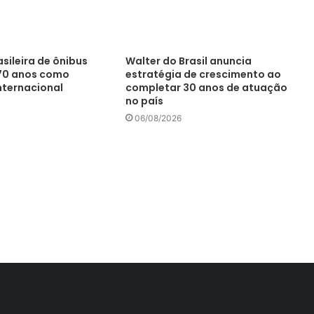
asileira de ônibus
Walter do Brasil anuncia
0 anos como
estratégia de crescimento ao
nternacional
completar 30 anos de atuação
no país
06/08/2026