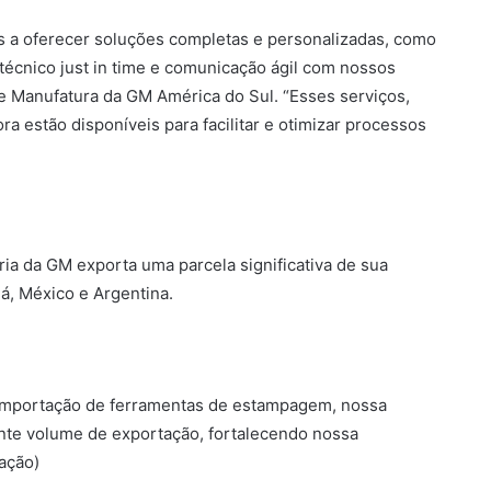
 a oferecer soluções completas e personalizadas, como
écnico just in time e comunicação ágil com nossos
de Manufatura da GM América do Sul. “Esses serviços,
a estão disponíveis para facilitar e otimizar processos
ia da GM exporta uma parcela significativa de sua
á, México e Argentina.
importação de ferramentas de estampagem, nossa
ante volume de exportação, fortalecendo nossa
gação)