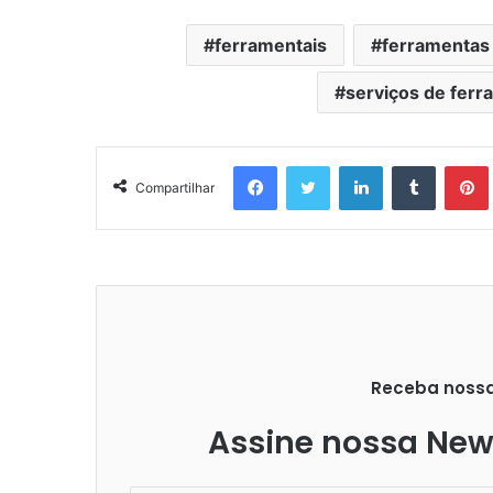
ferramentais
ferramentas
serviços de ferr
Facebook
Twitter
Linkedin
Tumblr
Pintere
Compartilhar
Receba nossas
Assine nossa News