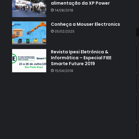
alimentação da XP Power
14/08/2018
Conheça a Mouser Electronics
05/02/2025
Revista Ipesi Eletrônica &
Informática – Especial FIEE
Smarte Future 2019
15/04/2018