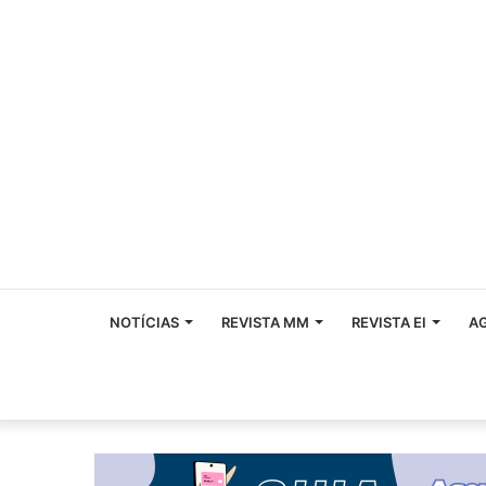
NOTÍCIAS
REVISTA MM
REVISTA EI
A