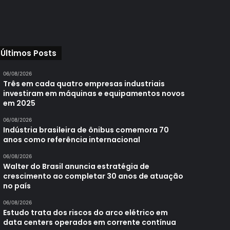
Últimos Posts
06/08/2026
Três em cada quatro empresas industriais
investiram em máquinas e equipamentos novos
em 2025
06/08/2026
Indústria brasileira de ônibus comemora 70
anos como referência internacional
06/08/2026
Walter do Brasil anuncia estratégia de
crescimento ao completar 30 anos de atuação
no país
06/08/2026
Estudo trata dos riscos do arco elétrico em
data centers operados em corrente contínua