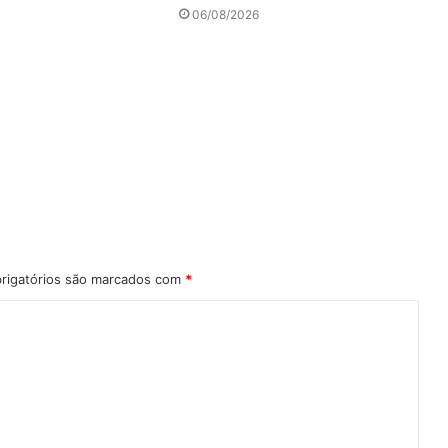
06/08/2026
igatórios são marcados com
*