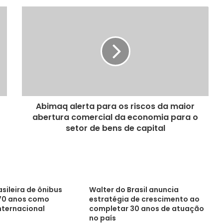
Abimaq alerta para os riscos da maior
abertura comercial da economia para o
setor de bens de capital
asileira de ônibus
Walter do Brasil anuncia
0 anos como
estratégia de crescimento ao
nternacional
completar 30 anos de atuação
no país