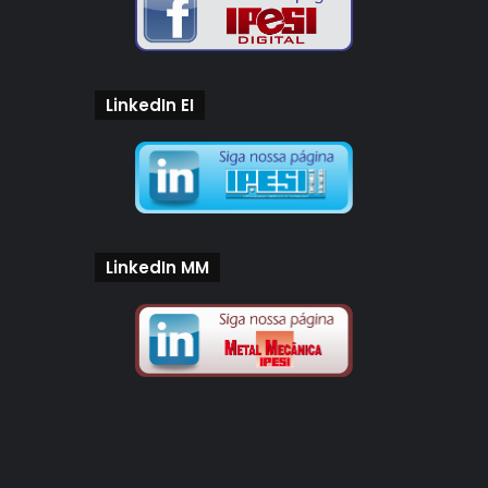
LinkedIn EI
LinkedIn MM