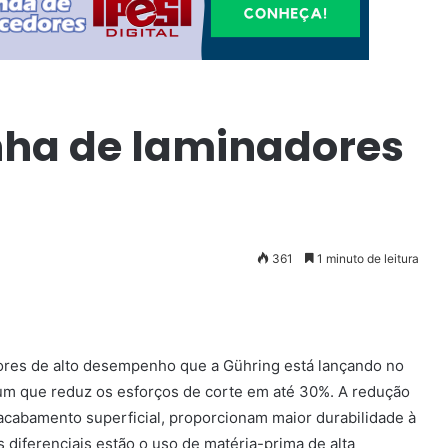
nha de laminadores
361
1 minuto de leitura
ores de alto desempenho que a Gühring está lançando no
um que reduz os esforços de corte em até 30%. A redução
 acabamento superficial, proporcionam maior durabilidade à
 diferenciais estão o uso de matéria-prima de alta