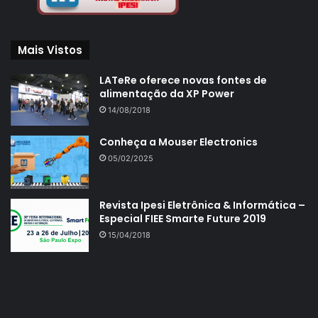
Mais Vistos
LATeRe oferece novas fontes de
alimentação da XP Power
14/08/2018
Conheça a Mouser Electronics
05/02/2025
Revista Ipesi Eletrônica & Informática –
Especial FIEE Smarte Future 2019
15/04/2018