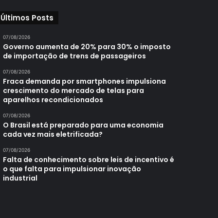
Últimos Posts
07/08/2026
Governo aumenta de 20% para 30% o imposto
de importação de trens de passageiros
07/08/2026
Fraca demanda por smartphones impulsiona
crescimento do mercado de telas para
aparelhos recondicionados
07/08/2026
O Brasil está preparado para uma economia
cada vez mais eletrificada?
07/08/2026
Falta de conhecimento sobre leis de incentivo é
o que falta para impulsionar inovação
industrial