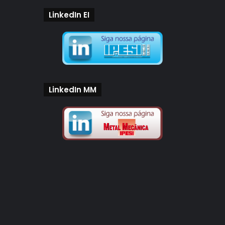
LinkedIn EI
LinkedIn MM