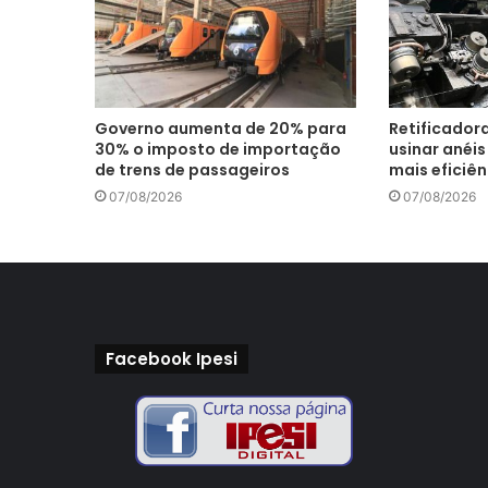
Governo aumenta de 20% para
Retificador
30% o imposto de importação
usinar anéi
de trens de passageiros
mais eficiên
07/08/2026
07/08/2026
Facebook Ipesi