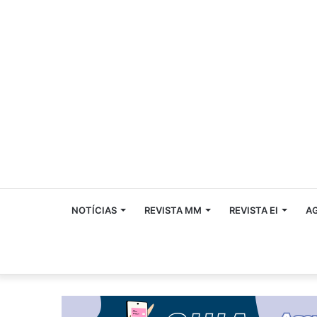
NOTÍCIAS
REVISTA MM
REVISTA EI
A