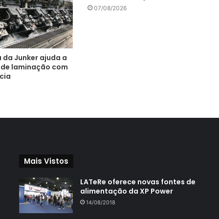
07/08/2026
a da Junker ajuda a
s de laminação com
cia
Mais Vistos
LATeRe oferece novas fontes de
alimentação da XP Power
14/08/2018