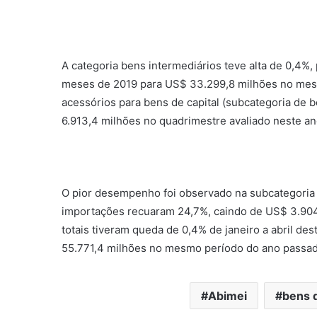
A categoria bens intermediários teve alta de 0,4%
meses de 2019 para US$ 33.299,8 milhões no mes
acessórios para bens de capital (subcategoria de
6.913,4 milhões no quadrimestre avaliado neste ano
O pior desempenho foi observado na subcategoria 
importações recuaram 24,7%, caindo de US$ 3.904
totais tiveram queda de 0,4% de janeiro a abril d
55.771,4 milhões no mesmo período do ano passad
Abimei
bens d