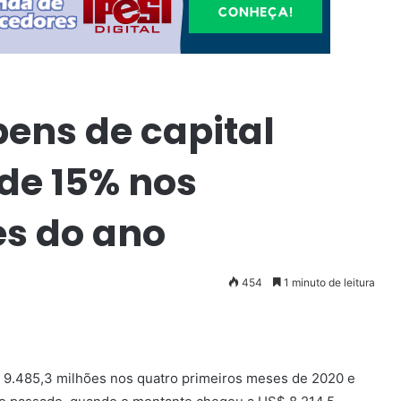
ens de capital
de 15% nos
es do ano
454
1 minuto de leitura
$ 9.485,3 milhões nos quatro primeiros meses de 2020 e