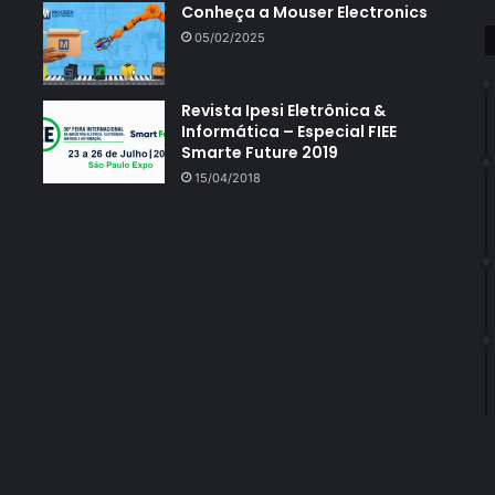
Conheça a Mouser Electronics
05/02/2025
Revista Ipesi Eletrônica &
Informática – Especial FIEE
Smarte Future 2019
15/04/2018