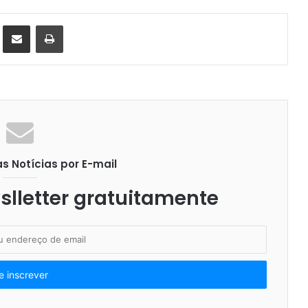
st
Compartilhar via e-mail
Imprimir
 Notícias por E-mail
lletter gratuitamente