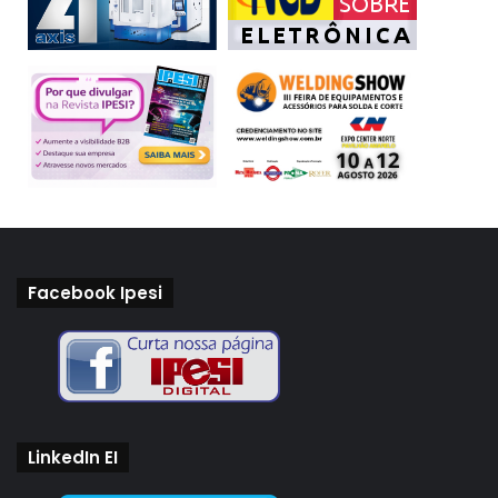
Facebook Ipesi
LinkedIn EI