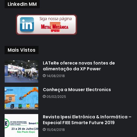
LinkedIn MM
Mais Vistos
LATeRe oferece novas fontes de
alimentação da XP Power
14/08/2018
Conheça a Mouser Electronics
05/02/2025
Revista Ipesi Eletrônica & Informática –
Especial FIEE Smarte Future 2019
15/04/2018