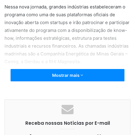
Nessa nova jornada, grandes indústrias estabeleceram o
programa como uma de suas plataformas oficiais de
inovação aberta com startups e irão patrocinar e participar
ativamente do programa com a disponibilização de know-
how, informações estratégicas, estrutura para testes
industriais e recursos financeiros. As chamadas indústrias
madrinhas são a Companhia Energética de Minas Gerais –
Cemig, a Gerdau e a RHI Magnesita.
Mostrar mais
Além de se relacionar com as indústrias madrinhas, as
startups que ingressarem no programa terão acesso a
15.000 indústrias que compõe a rede da federação, já que
o programa tem como premissa ser hub de inovação
aberto para todas as indústrias.
Receba nossas Notícias por E-mail
Na medida em que avançarem pelas fases do programa, as
startups selecionadas também acessarão recursos de