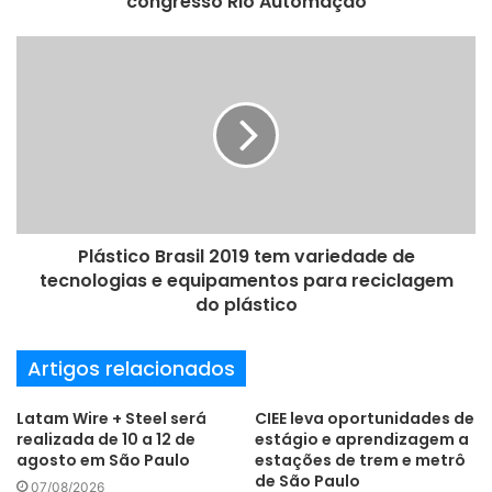
congresso Rio Automação
coworking e a ambiente de prototipagem digital –
o
d
localizados em Belo Horizonte (MG), conexões de mercado
e
e mentorias com profissionais experientes da indústria. A
e
rotina do Fiemg Lab 4.0 permitirá que startups de outras
m
cidades/estados/países também participem e se
a
i
beneficiem do programa.
l
Mais informações:
http://www.fiemglab.com.br
Plástico Brasil 2019 tem variedade de
FONTE: IPESI
tecnologias e equipamentos para reciclagem
do plástico
Artigos relacionados
Latam Wire + Steel será
CIEE leva oportunidades de
realizada de 10 a 12 de
estágio e aprendizagem a
agosto em São Paulo
estações de trem e metrô
de São Paulo
07/08/2026