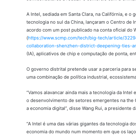
A Intel, sediada em Santa Clara, na Califórnia, e 
tecnologia no sul da China, lançaram o Centro de I
acordo com um post publicado na conta oficial do
(
https://www.scmp.com/tech/big-tech/article/3229
collaboration-shenzhen-district-deepening-ties-a
(IA), aplicativos de chip e computação de ponta, e
O governo distrital pretende usar a parceria para s
uma combinação de política industrial, ecossistema
“Vamos alavancar ainda mais a tecnologia da Intel e
o desenvolvimento de setores emergentes na the G
a economia digital”, disse Wang Rui, a presidente 
“A Intel é uma das várias gigantes da tecnologia 
economia do mundo num momento em que os laços