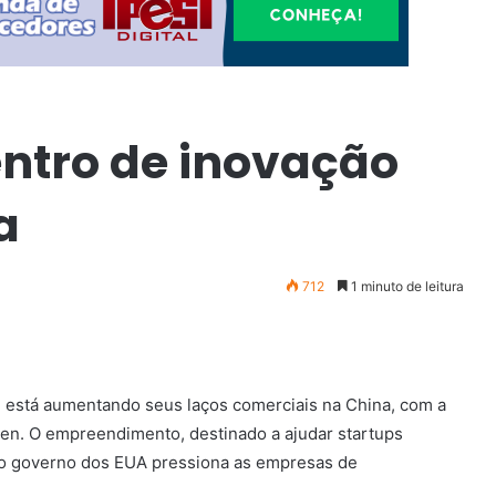
entro de inovação
a
712
1 minuto de leitura
s, está aumentando seus laços comerciais na China, com a
en. O empreendimento, destinado a ajudar startups
o governo dos EUA pressiona as empresas de