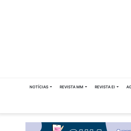
NOTÍCIAS
REVISTA MM
REVISTA EI
A