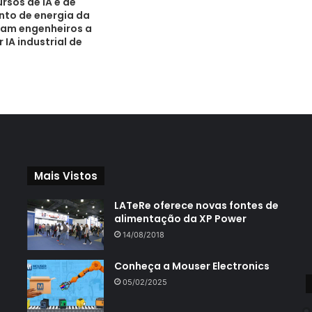
rsos de IA e de
to de energia da
am engenheiros a
IA industrial de
Mais Vistos
LATeRe oferece novas fontes de
alimentação da XP Power
14/08/2018
Conheça a Mouser Electronics
05/02/2025