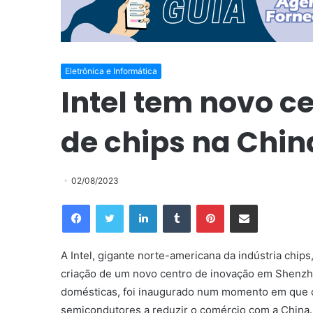
Eletrônica e Informática
Intel tem novo c
de chips na Chin
02/08/2023
Facebook
Twitter
Linkedin
Tumblr
Pinterest
Compartilhar via e-mail
A Intel, gigante norte-americana da indústria chip
criação de um novo centro de inovação em Shenzh
domésticas, foi inaugurado num momento em que 
semicondutores a reduzir o comércio com a China.