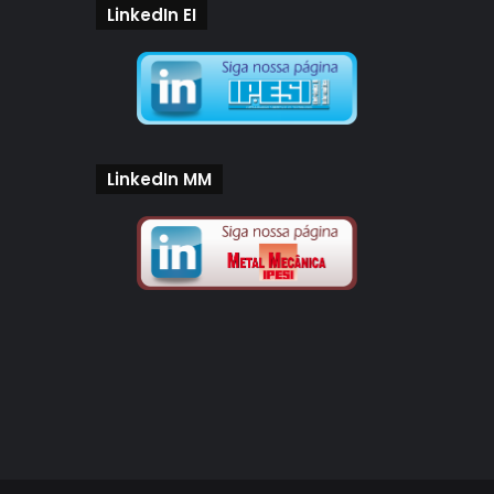
LinkedIn EI
LinkedIn MM