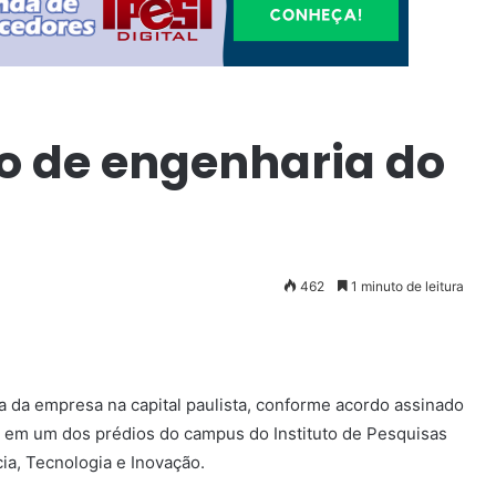
ro de engenharia do
462
1 minuto de leitura
a da empresa na capital paulista, conforme acordo assinado
a em um dos prédios do campus do Instituto de Pesquisas
cia, Tecnologia e Inovação.