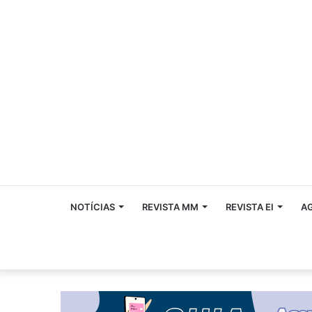
NOTÍCIAS
REVISTA MM
REVISTA EI
A