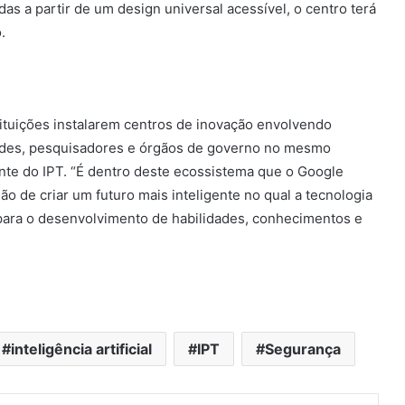
das a partir de um design universal acessível, o centro terá
.
ituições instalarem centros de inovação envolvendo
dades, pesquisadores e órgãos de governo no mesmo
ente do IPT. “É dentro deste ecossistema que o Google
ão de criar um futuro mais inteligente no qual a tecnologia
 para o desenvolvimento de habilidades, conhecimentos e
inteligência artificial
IPT
Segurança