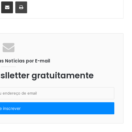
st
Compartilhar via e-mail
Imprimir
 Notícias por E-mail
lletter gratuitamente