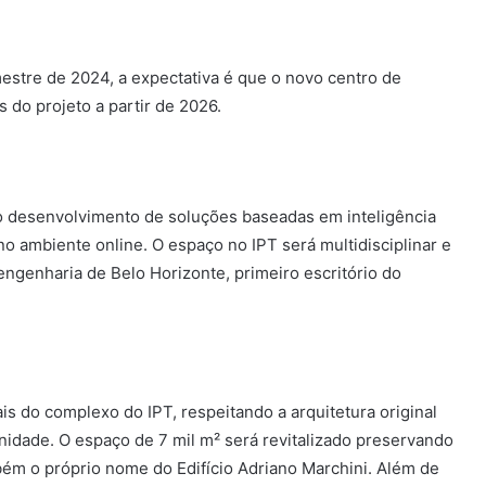
estre de 2024, a expectativa é que o novo centro de
 do projeto a partir de 2026.
 o desenvolvimento de soluções baseadas em inteligência
 no ambiente online. O espaço no IPT será multidisciplinar e
engenharia de Belo Horizonte, primeiro escritório do
is do complexo do IPT, respeitando a arquitetura original
idade. O espaço de 7 mil m² será revitalizado preservando
mbém o próprio nome do Edifício Adriano Marchini. Além de