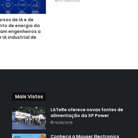
07/08/2026
rsos de IA e de
to de energia da
am engenheiros a
IA industrial de
Mais Vistos
LATeRe oferece novas fontes de
alimentação da XP Power
14/08/2018
Conheça a Mouser Electronics