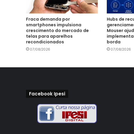
Fraca demanda por
Hubs de recu
smartphones impulsiona
gerenciamen
crescimento do mercado de
Mouser ajud
telas para aparelhos
implementar 
recondicionados
borda
07/08/2026
07/08/2026
Facebook Ipesi