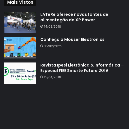
Mais Vistos
LATeRe oferece novas fontes de
alimentação da XP Power
14/08/2018
Conheça a Mouser Electronics
05/02/2025
Revista Ipesi Eletrônica & Informática –
Especial FIEE Smarte Future 2019
15/04/2018