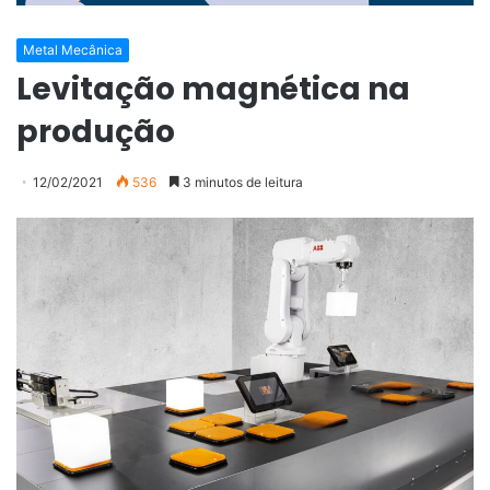
Metal Mecânica
Levitação magnética na
produção
12/02/2021
536
3 minutos de leitura