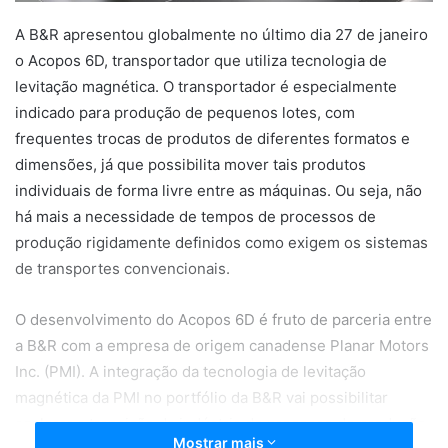
A B&R apresentou globalmente no último dia 27 de janeiro
o Acopos 6D, transportador que utiliza tecnologia de
levitação magnética. O transportador é especialmente
indicado para produção de pequenos lotes, com
frequentes trocas de produtos de diferentes formatos e
dimensões, já que possibilita mover tais produtos
individuais de forma livre entre as máquinas. Ou seja, não
há mais a necessidade de tempos de processos de
produção rigidamente definidos como exigem os sistemas
de transportes convencionais.
O desenvolvimento do Acopos 6D é fruto de parceria entre
a B&R com a empresa de origem canadense Planar Motors
Inc. (PMI). A integração da tecnologia de levitação
magnética da PMI no portfólio da B&R vai possibilitar
acelerar a transição da indústria do processo de produção
Mostrar mais