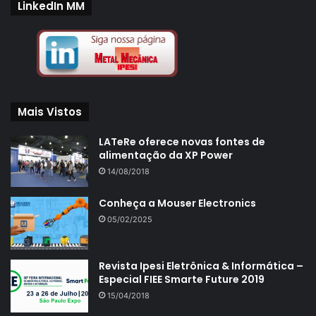
LinkedIn MM
Mais Vistos
LATeRe oferece novas fontes de
alimentação da XP Power
14/08/2018
Conheça a Mouser Electronics
05/02/2025
Revista Ipesi Eletrônica & Informática –
Especial FIEE Smarte Future 2019
15/04/2018