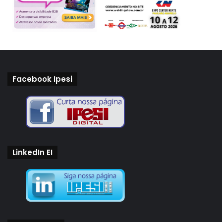
Facebook Ipesi
LinkedIn EI