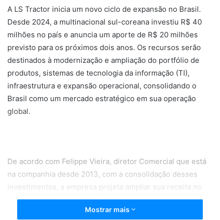
A LS Tractor inicia um novo ciclo de expansão no Brasil.
Desde 2024, a multinacional sul-coreana investiu R$ 40
milhões no país e anuncia um aporte de R$ 20 milhões
previsto para os próximos dois anos. Os recursos serão
destinados à modernização e ampliação do portfólio de
produtos, sistemas de tecnologia da informação (TI),
infraestrutura e expansão operacional, consolidando o
Brasil como um mercado estratégico em sua operação
global.
De acordo com Felippe Vieira, diretor Comercial que está
na companhia desde 2013, com a consolidação desses
investimentos, a empresa projeta ampliar sua receita no
Brasil em 50% entre 2026 e 2028.
Mostrar mais