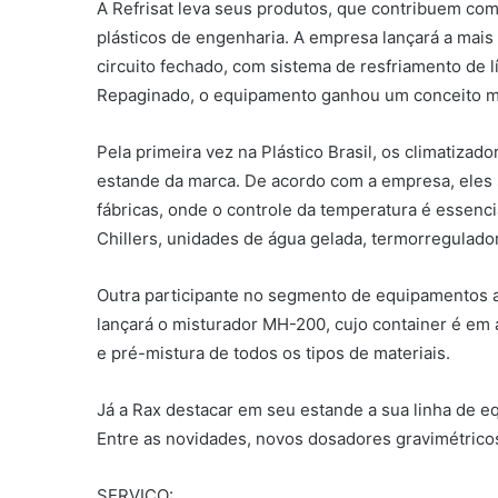
A Refrisat leva seus produtos, que contribuem com
plásticos de engenharia. A empresa lançará a mais
circuito fechado, com sistema de resfriamento de 
Repaginado, o equipamento ganhou um conceito mai
Pela primeira vez na Plástico Brasil, os climatiza
estande da marca. De acordo com a empresa, eles
fábricas, onde o controle da temperatura é essenci
Chillers, unidades de água gelada, termorregulado
Outra participante no segmento de equipamentos a
lançará o misturador MH-200, cujo container é em a
e pré-mistura de todos os tipos de materiais.
Já a Rax destacar em seu estande a sua linha de 
Entre as novidades, novos dosadores gravimétrico
SERVIÇO: