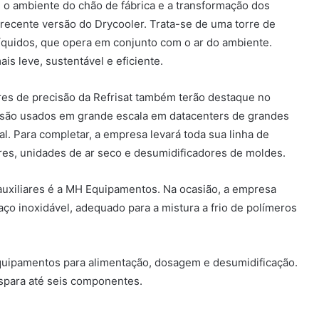
 o ambiente do chão de fábrica e a transformação dos
 recente versão do Drycooler. Trata-se de uma torre de
líquidos, que opera em conjunto com o ar do ambiente.
s leve, sustentável e eficiente.
dores de precisão da Refrisat também terão destaque no
 são usados em grande escala em datacenters de grandes
al. Para completar, a empresa levará toda sua linha de
res, unidades de ar seco e desumidificadores de moldes.
uxiliares é a MH Equipamentos. Na ocasião, a empresa
ço inoxidável, adequado para a mistura a frio de polímeros
equipamentos para alimentação, dosagem e desumidificação.
spara até seis componentes.