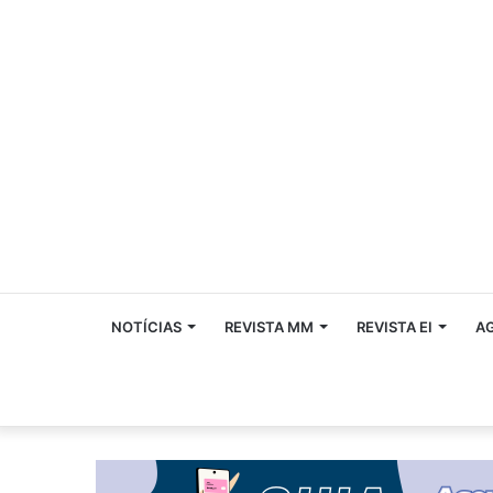
NOTÍCIAS
REVISTA MM
REVISTA EI
A