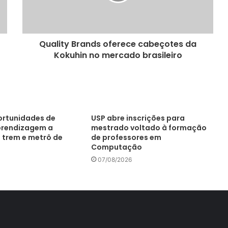
Quality Brands oferece cabeçotes da
Kokuhin no mercado brasileiro
portunidades de
USP abre inscrições para
prendizagem a
mestrado voltado à formação
 trem e metrô de
de professores em
Computação
07/08/2026