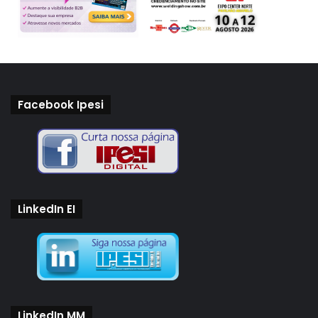
Facebook Ipesi
LinkedIn EI
LinkedIn MM