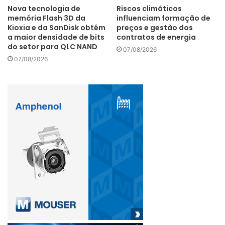
Nova tecnologia de
Riscos climáticos
memória Flash 3D da
influenciam formação de
Kioxia e da SanDisk obtém
preços e gestão dos
a maior densidade de bits
contratos de energia
do setor para QLC NAND
07/08/2026
07/08/2026