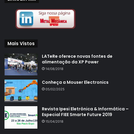
Mais Vistos
LATeRe oferece novas fontes de
alimentação da XP Power
14/08/2018
Conheça a Mouser Electronics
05/02/2025
Revista Ipesi Eletrônica & Informática –
Especial FIEE Smarte Future 2019
15/04/2018