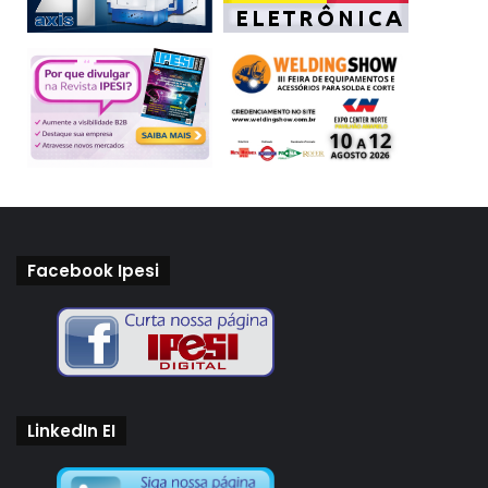
Facebook Ipesi
LinkedIn EI