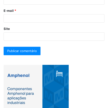
E-mail
*
Site