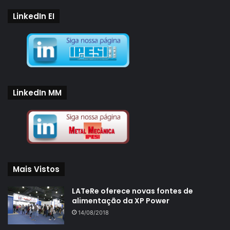
LinkedIn EI
LinkedIn MM
Mais Vistos
LATeRe oferece novas fontes de
alimentação da XP Power
14/08/2018