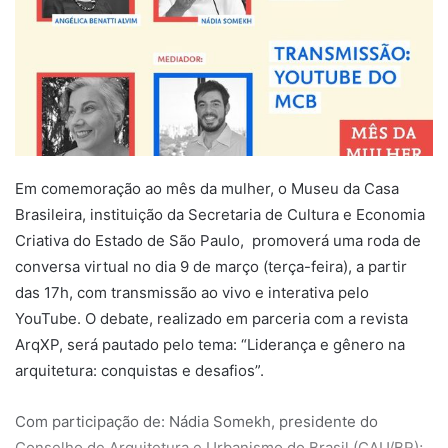
Em comemoração ao mês da mulher, o Museu da Casa
Brasileira, instituição da Secretaria de Cultura e Economia
Criativa do Estado de São Paulo, promoverá uma roda de
conversa virtual no dia 9 de março (terça-feira), a partir
das 17h, com transmissão ao vivo e interativa pelo
YouTube. O debate, realizado em parceria com a revista
ArqXP, será pautado pelo tema: “Liderança e gênero na
arquitetura: conquistas e desafios”.
Com participação de: Nádia Somekh, presidente do
Conselho de Arquitetura e Urbanismo do Brasil (CAU/BR);