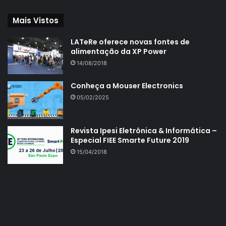
Mais Vistos
LATeRe oferece novas fontes de
alimentação da XP Power
14/08/2018
Conheça a Mouser Electronics
05/02/2025
Revista Ipesi Eletrônica & Informática –
Especial FIEE Smarte Future 2019
15/04/2018