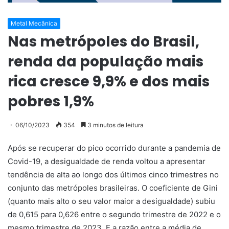
Metal Mecânica
Nas metrópoles do Brasil,
renda da população mais
rica cresce 9,9% e dos mais
pobres 1,9%
06/10/2023
354
3 minutos de leitura
Após se recuperar do pico ocorrido durante a pandemia de
Covid-19, a desigualdade de renda voltou a apresentar
tendência de alta ao longo dos últimos cinco trimestres no
conjunto das metrópoles brasileiras. O coeficiente de Gini
(quanto mais alto o seu valor maior a desigualdade) subiu
de 0,615 para 0,626 entre o segundo trimestre de 2022 e o
mesmo trimestre de 2023. E a razão entre a média de