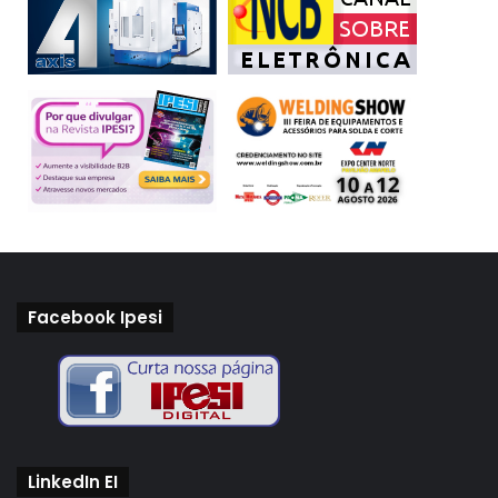
Facebook Ipesi
LinkedIn EI