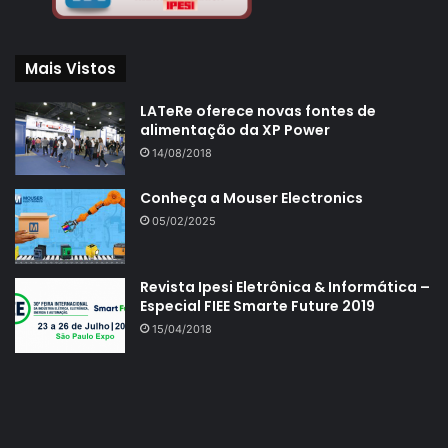
Mais Vistos
LATeRe oferece novas fontes de
alimentação da XP Power
14/08/2018
Conheça a Mouser Electronics
05/02/2025
Revista Ipesi Eletrônica & Informática –
Especial FIEE Smarte Future 2019
15/04/2018