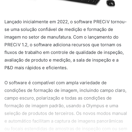
Lançado inicialmente em 2022, o software PRECiV tornou-
se uma solução confiável de medição e formação de
imagem no setor de manufatura. Com o lançamento do
PRECiV 1.2, o software adiciona recursos que tornam os
fluxos de trabalho em controle de qualidade de inspeção,
avaliação de produto e medição, a sala de inspeção e a
P&D mais rápidos e eficientes.
O software é compatível com ampla variedade de
condições de formação de imagem, incluindo campo claro,
campo escuro, polarização e todas as condições de
formação de imagem padrão, usando a Olympus e uma
seleção de produtos de terceiros. Os novos modos manual
e automático facilitam a captura de imagens panorâmicas
ou focais estendidas de amostras de inspeção com ou sem