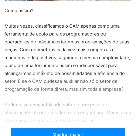
Como assim?
Muitas vezes, classificamos o CAM apenas como uma
ferramenta de apoio para os programadores ou
operadores de máquina criarem as programações de suas
peças. Com geometrias cada vez mais complexas e
máquinas e dispositivos seguindo a mesma complexidade,
o uso de uma ferramenta assim é indispensável para
alcançarmos o máximo de possibilidades e eficiência do
setor. E se o CAM pudesse auxiliar não só o setor de
programação de forma direta, mas sim toda a empresa?
Podemos começar falando sobre o processo de
atualizações de projetos dentro da engenharia. Como essa
informação de uma nova revisão chega ao
programador/operador?. Com a utilização do CAM, assim
Mostrar mais