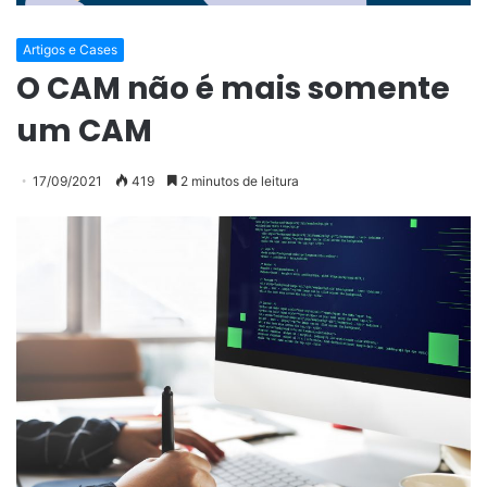
Artigos e Cases
O CAM não é mais somente
um CAM
17/09/2021
419
2 minutos de leitura