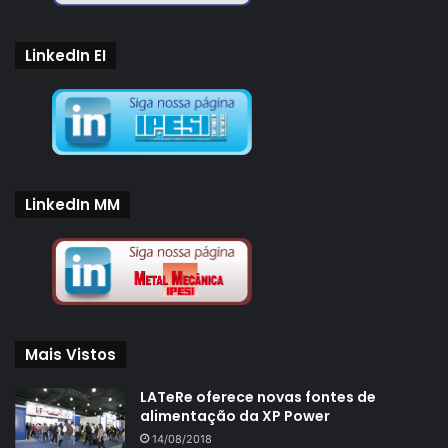
LinkedIn EI
LinkedIn MM
Mais Vistos
LATeRe oferece novas fontes de
alimentação da XP Power
14/08/2018