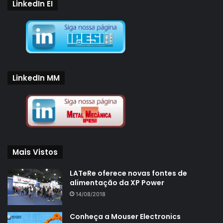
LinkedIn EI
LinkedIn MM
Mais Vistos
LATeRe oferece novas fontes de
alimentação da XP Power
14/08/2018
Conheça a Mouser Electronics