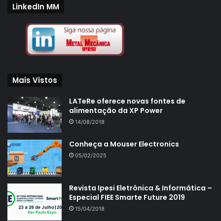
LinkedIn MM
Mais Vistos
LATeRe oferece novas fontes de
alimentação da XP Power
14/08/2018
Conheça a Mouser Electronics
05/02/2025
Revista Ipesi Eletrônica & Informática –
Especial FIEE Smarte Future 2019
15/04/2018