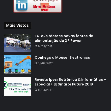
Mais Vistos
LATeRe oferece novas fontes de
alimentação da XP Power
14/08/2018
Conheça a Mouser Electronics
05/02/2025
Revista Ipesi Eletrônica & Informática –
Especial FIEE Smarte Future 2019
15/04/2018