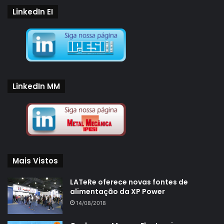
LinkedIn EI
LinkedIn MM
Mais Vistos
LATeRe oferece novas fontes de
alimentação da XP Power
14/08/2018