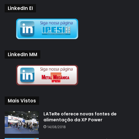
LinkedIn EI
LinkedIn MM
Mais Vistos
LATeRe oferece novas fontes de
alimentação da XP Power
14/08/2018