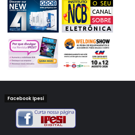
investimentos
pequenos negócios
Sebrae
Sondagem Conjuntural
Facebook Ipesi