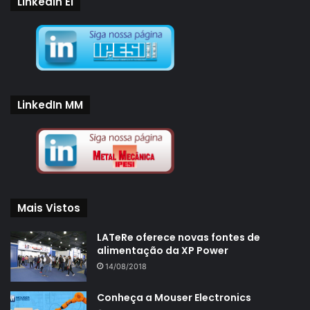
LinkedIn EI
LinkedIn MM
Mais Vistos
LATeRe oferece novas fontes de
alimentação da XP Power
14/08/2018
Conheça a Mouser Electronics