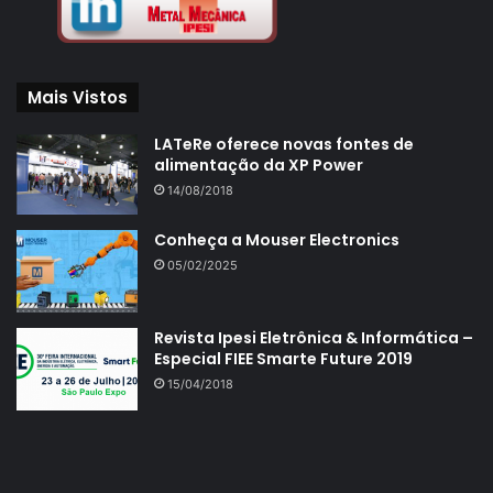
Mais Vistos
LATeRe oferece novas fontes de
alimentação da XP Power
14/08/2018
Conheça a Mouser Electronics
05/02/2025
Revista Ipesi Eletrônica & Informática –
Especial FIEE Smarte Future 2019
15/04/2018