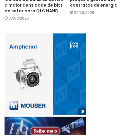
a maior densidade de bits
contratos de energia
do setor para QLC NAND
Softwares de prateleira
07/08/2026
07/08/2026