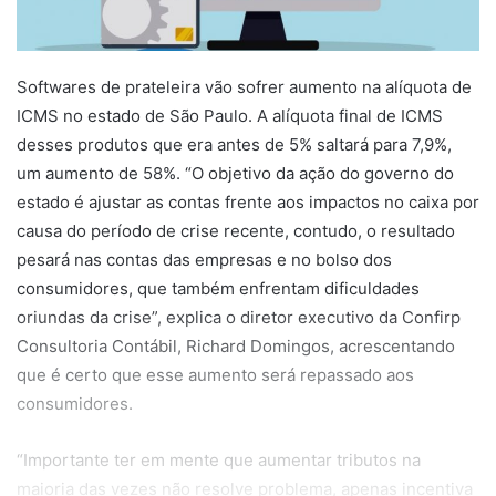
Softwares de prateleira vão sofrer aumento na alíquota de
ICMS no estado de São Paulo. A alíquota final de ICMS
desses produtos que era antes de 5% saltará para 7,9%,
um aumento de 58%. “O objetivo da ação do governo do
estado é ajustar as contas frente aos impactos no caixa por
causa do período de crise recente, contudo, o resultado
pesará nas contas das empresas e no bolso dos
consumidores, que também enfrentam dificuldades
oriundas da crise”, explica o diretor executivo da Confirp
Consultoria Contábil, Richard Domingos, acrescentando
que é certo que esse aumento será repassado aos
consumidores.
“Importante ter em mente que aumentar tributos na
maioria das vezes não resolve problema, apenas incentiva