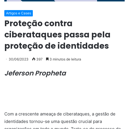
Artigos e Cases
Proteção contra
ciberataques passa pela
proteção de identidades
30/06/2023
397
3 minutos de leitura
Jeferson Propheta
Com a crescente ameaça de ciberataques, a gestão de
identidades tornou-se uma questão crucial para
organizações em todo o mundo. Trata-se do processo de