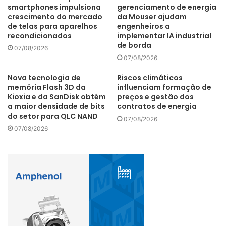
smartphones impulsiona
gerenciamento de energia
crescimento do mercado
da Mouser ajudam
de telas para aparelhos
engenheiros a
recondicionados
implementar IA industrial
de borda
07/08/2026
07/08/2026
Nova tecnologia de
Riscos climáticos
memória Flash 3D da
influenciam formação de
Kioxia e da SanDisk obtém
preços e gestão dos
a maior densidade de bits
contratos de energia
do setor para QLC NAND
07/08/2026
07/08/2026