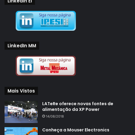
LinkedIn EI
LinkedIn MM
Mais Vistos
LATeRe oferece novas fontes de
alimentação da XP Power
14/08/2018
Conheça a Mouser Electronics