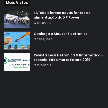
Mais Vistos
LATeRe oferece novas fontes de
alimentação da XP Power
14/08/2018
Conheça a Mouser Electronics
05/02/2025
Revista Ipesi Eletrônica & Informática –
Especial FIEE Smarte Future 2019
15/04/2018