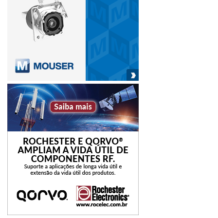
ser incluídos como indicadores na estratégia de
investimento do mercado imobiliário, juntamente com
mensurações mais tradicionais.
cidades inovadoras
JLL
São Paulo