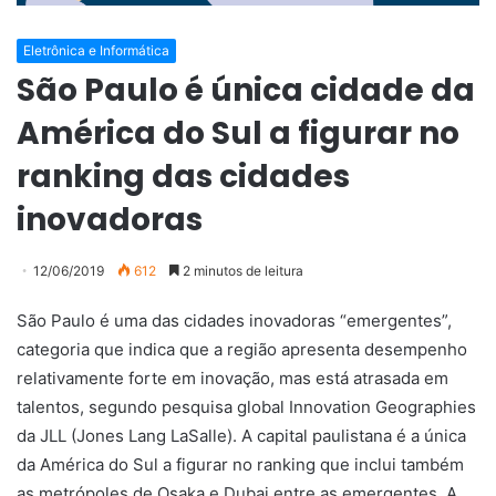
Eletrônica e Informática
São Paulo é única cidade da
América do Sul a figurar no
ranking das cidades
inovadoras
12/06/2019
612
2 minutos de leitura
São Paulo é uma das cidades inovadoras “emergentes”,
categoria que indica que a região apresenta desempenho
relativamente forte em inovação, mas está atrasada em
talentos, segundo pesquisa global Innovation Geographies
da JLL (Jones Lang LaSalle). A capital paulistana é a única
da América do Sul a figurar no ranking que inclui também
as metrópoles de Osaka e Dubai entre as emergentes. A