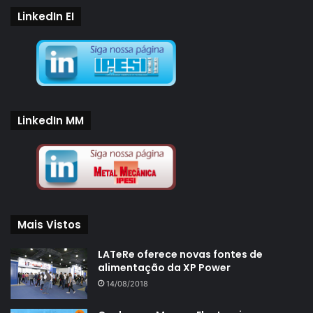
LinkedIn EI
LinkedIn MM
Mais Vistos
LATeRe oferece novas fontes de
alimentação da XP Power
14/08/2018