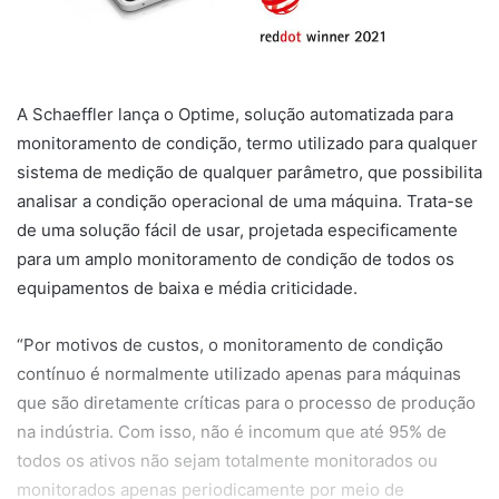
A Schaeffler lança o Optime, solução automatizada para
monitoramento de condição, termo utilizado para qualquer
sistema de medição de qualquer parâmetro, que possibilita
analisar a condição operacional de uma máquina. Trata-se
de uma solução fácil de usar, projetada especificamente
para um amplo monitoramento de condição de todos os
equipamentos de baixa e média criticidade.
“Por motivos de custos, o monitoramento de condição
contínuo é normalmente utilizado apenas para máquinas
que são diretamente críticas para o processo de produção
na indústria. Com isso, não é incomum que até 95% de
todos os ativos não sejam totalmente monitorados ou
monitorados apenas periodicamente por meio de