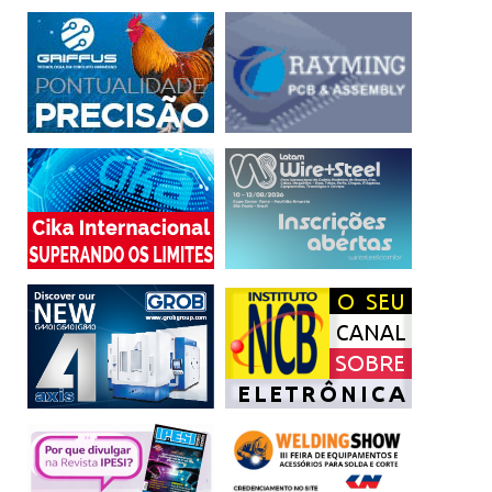
operacional
Optime
Schaeffler