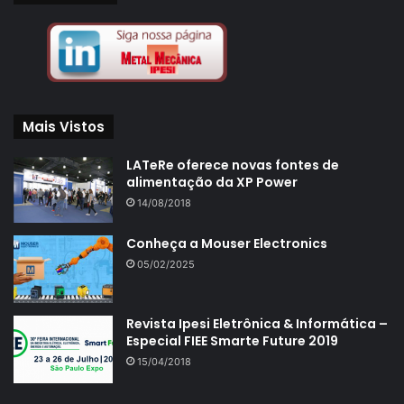
Mais Vistos
LATeRe oferece novas fontes de
alimentação da XP Power
14/08/2018
Conheça a Mouser Electronics
05/02/2025
Revista Ipesi Eletrônica & Informática –
Especial FIEE Smarte Future 2019
15/04/2018