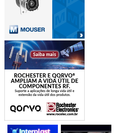
que poderá empregar sua força de trabalho em outras
atividades policiais; e a simplificação de processos no
setor.
BO
boletim de ocorrência
celular
Serpro