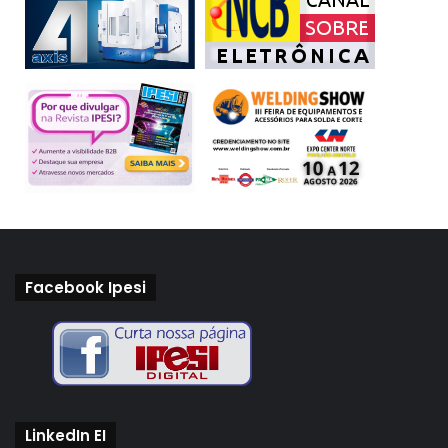
Facebook Ipesi
LinkedIn EI