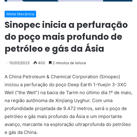
Metal Mecânica
Sinopec inicia a perfuração
do poço mais profundo de
petróleo e gás da Ásia
10/05/2023
400
2 minutos de leitura
A China Petroleum & Chemical Corporation (Sinopec)
iniciou a perfuração do poço Deep Earth 1-Yuejin 3-3XC
Well (“the Well”) na bacia de Tarim no último dia 1º de maio,
na região autônoma de Xinjiang Uyghur. Com uma
profundidade projetada de 9.472 metros, será o poço de
petróleo e gás mais profundo da Ásia e um importante
avanço, marcante na exploração ultraprofunda do petróleo
e gás da China.