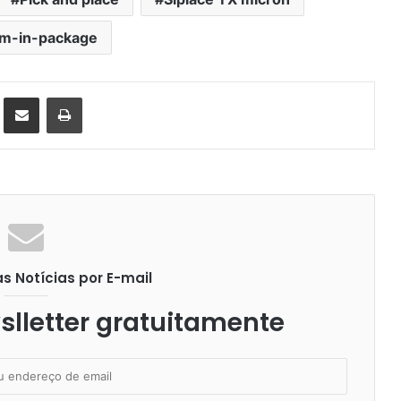
m-in-package
st
Compartilhar via e-mail
Imprimir
 Notícias por E-mail
lletter gratuitamente