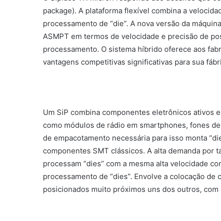
package). A plataforma flexível combina a veloc
processamento de “die”. A nova versão da máquina 
ASMPT em termos de velocidade e precisão de po
processamento. O sistema híbrido oferece aos fabri
vantagens competitivas significativas para sua fábri
Um SiP combina componentes eletrônicos ativos e
como módulos de rádio em smartphones, fones de 
de empacotamento necessária para isso monta “di
componentes SMT clássicos. A alta demanda por ta
processam “dies” com a mesma alta velocidade c
processamento de “dies”. Envolve a colocação de
posicionados muito próximos uns dos outros, com 