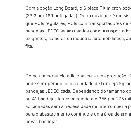
Com a opção Long Board, o Siplace TX micron pod
(23,2 por 18,1 polegadas). Outra novidade é um sis
que PCIs regulares, PCIs com transportadores de 
bandejas JEDEC sejam usados ​​como transportadore
exigentes, como os da indústria automobilística, ap
fita.
Como um benefício adicional para uma produção rá
pode ser operado com a unidade de bandeja Sipla
bandejas JEDEC cada. Dependendo do tamanho do
ou 41 bandejas largas medindo até 355 por 275 mi
adicionadas sem a necessidade de interromper a 
para o abastecimento contínuo e uma área de arma
novas bandejas.