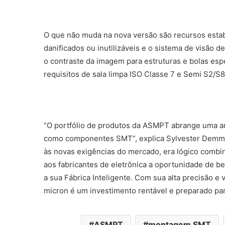
O que não muda na nova versão são recursos est
danificados ou inutilizáveis ​​e o sistema de visã
o contraste da imagem para estruturas e bolas esp
requisitos de sala limpa ISO Classe 7 e Semi S2/S8
“O portfólio de produtos da ASMPT abrange uma a
como componentes SMT”, explica Sylvester Demme
às novas exigências do mercado, era lógico comb
aos fabricantes de eletrônica a oportunidade de be
a sua Fábrica Inteligente. Com sua alta precisão 
micron é um investimento rentável e preparado para
ASMPT
montagem SMT