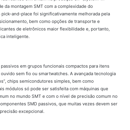
idade da montagem SMT com a complexidade do
pick-and-place foi significativamente melhorada pela
sicionamento, bem como opções de transporte e
cantes de eletrônicos maior flexibilidade e, portanto,
ca inteligente.
 passivos em grupos funcionais compactos para itens
ouvido sem fio ou smartwatches. A avançada tecnologia
es”, chips semicondutores simples, bem como
is módulos só pode ser satisfeita com máquinas que
omum no mundo SMT e com o nível de precisão comum no
 componentes SMD passivos, que muitas vezes devem ser
precisão excepcional.