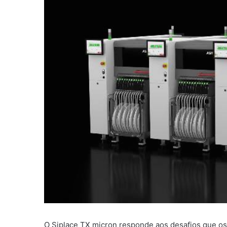
O Siplace TX micron responde aos desafios que os