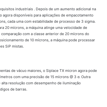
quisitos industriais . Depois de um aumento adicional na
tão agora disponíveis para aplicações de empacotamento
ons, cada uma com estabilidade de processo de 3 sigma.
ara 20 mícrons, a máquina atinge uma velocidade de
comparação com a classe anterior de 20 mícrons do
osicionamento de 10 mícrons, a máquina pode processar
es SiP mistas.
tas de vácuo maiores, o Siplace TX micron agora pode
ímetros com uma precisão de 15 mícrons @ 3 σ. Outra
e alta resolução com desempenho de iluminação
digos de barras.