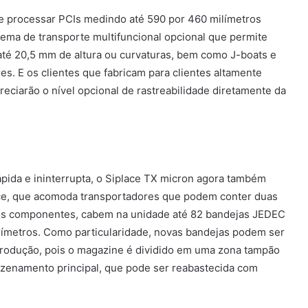
e processar PCIs medindo até 590 por 460 milímetros
tema de transporte multifuncional opcional que permite
até 20,5 mm de altura ou curvaturas, bem como J-boats e
s. E os clientes que fabricam para clientes altamente
reciarão o nível opcional de rastreabilidade diretamente da
pida e ininterrupta, o Siplace TX micron agora também
ce, que acomoda transportadores que podem conter duas
s componentes, cabem na unidade até 82 bandejas JEDEC
límetros. Como particularidade, novas bandejas podem ser
produção, pois o magazine é dividido em uma zona tampão
zenamento principal, que pode ser reabastecida com