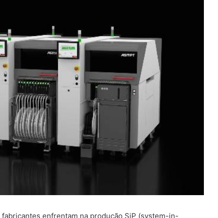
 fabricantes enfrentam na produção SiP (system-in-