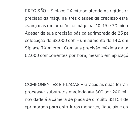
PRECISÃO – Siplace TX micron atende os rígidos re
precisão da máquina, três classes de precisão es
avançadas em uma única máquina: 10, 15 e 20 mícr
Apesar de sua precisão básica aprimorada de 25 p
colocação de 93.000 cph – um aumento de 14% em 
Siplace TX micron. Com sua precisão máxima de p
62.000 componentes por hora, mesmo em aplicaçõ
COMPONENTES E PLACAS – Graças às suas ferramen
processar substratos medindo até 300 por 240 mil
novidade é a câmera de placa de circuito SST54 d
aprimorado para estruturas menores, fiduciais e có