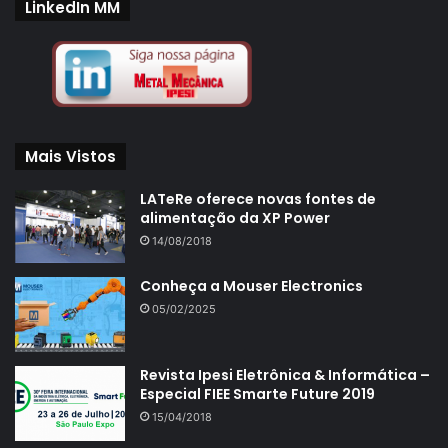
LinkedIn MM
Mais Vistos
LATeRe oferece novas fontes de
alimentação da XP Power
14/08/2018
Conheça a Mouser Electronics
05/02/2025
Revista Ipesi Eletrônica & Informática –
Especial FIEE Smarte Future 2019
15/04/2018