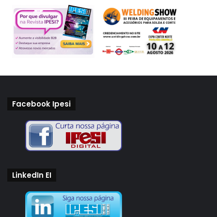
Facebook Ipesi
LinkedIn EI