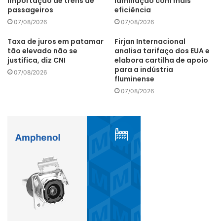
importação de trens de
laminação com mais
passageiros
eficiência
07/08/2026
07/08/2026
Taxa de juros em patamar
Firjan Internacional
tão elevado não se
analisa tarifaço dos EUA e
justifica, diz CNI
elabora cartilha de apoio
para a indústria
07/08/2026
fluminense
07/08/2026