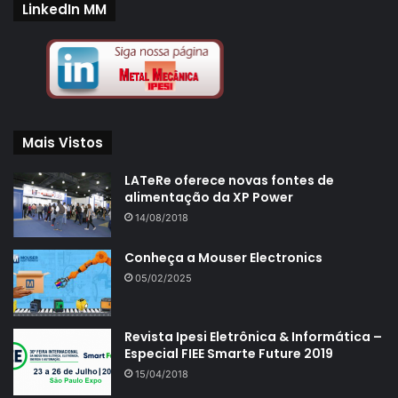
LinkedIn MM
Mais Vistos
LATeRe oferece novas fontes de
alimentação da XP Power
14/08/2018
Conheça a Mouser Electronics
05/02/2025
Revista Ipesi Eletrônica & Informática –
Especial FIEE Smarte Future 2019
15/04/2018