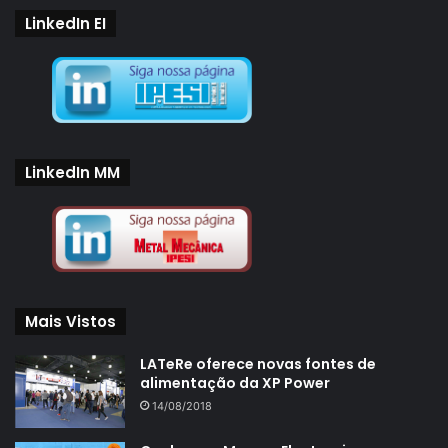
LinkedIn EI
LinkedIn MM
Mais Vistos
LATeRe oferece novas fontes de
alimentação da XP Power
14/08/2018