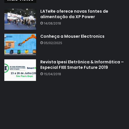
LATeRe oferece novas fontes de
alimentação da XP Power
14/08/2018
Conheça a Mouser Electronics
05/02/2025
Revista Ipesi Eletrônica & Informática –
Especial FIEE Smarte Future 2019
15/04/2018