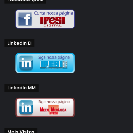
LinkedIn EI
LinkedIn MM
Mais Vistos