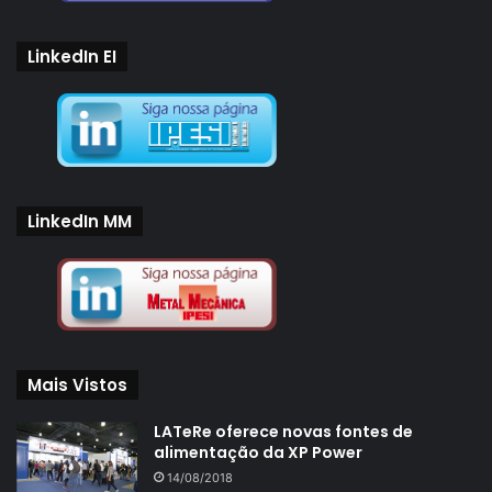
LinkedIn EI
LinkedIn MM
Mais Vistos
LATeRe oferece novas fontes de
alimentação da XP Power
14/08/2018