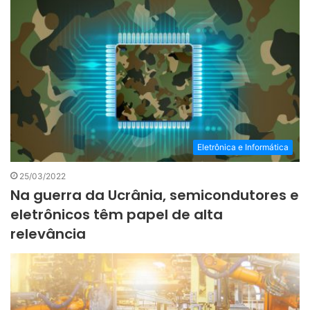
Eletrônica e Informática
25/03/2022
Na guerra da Ucrânia, semicondutores e
eletrônicos têm papel de alta
relevância