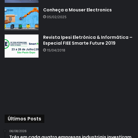
Conheça a Mouser Electronics
05/02/2025
Revista Ipesi Eletrônica & Informática –
Especial FIEE Smarte Future 2019
15/04/2018
Últimos Posts
06/08/2026
Três em cada quatro empresas industriais investiram