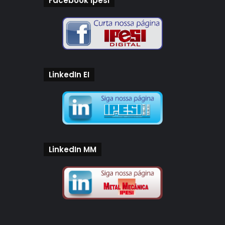
Facebook Ipesi
LinkedIn EI
LinkedIn MM