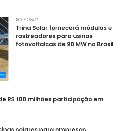
01/12/2023
Trina Solar fornecerá módulos e
rastreadores para usinas
fotovoltaicas de 90 MW no Brasil
ica
de R$ 100 milhões participação em
sinas solares para empresas