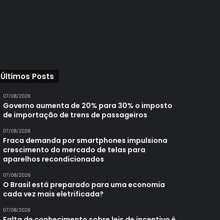
Últimos Posts
07/08/2026
Governo aumenta de 20% para 30% o imposto
de importação de trens de passageiros
07/08/2026
Fraca demanda por smartphones impulsiona
crescimento do mercado de telas para
aparelhos recondicionados
07/08/2026
O Brasil está preparado para uma economia
cada vez mais eletrificada?
07/08/2026
Falta de conhecimento sobre leis de incentivo é