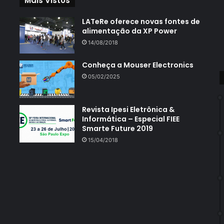
Mais Vistos
LATeRe oferece novas fontes de
alimentação da XP Power
14/08/2018
Conheça a Mouser Electronics
05/02/2025
Revista Ipesi Eletrônica &
Informática – Especial FIEE
Smarte Future 2019
15/04/2018