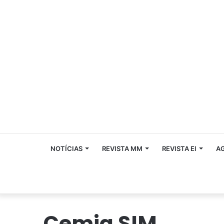
NOTÍCIAS
REVISTA MM
REVISTA EI
A
Cemig SIM