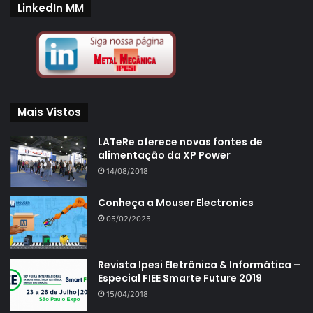
LinkedIn MM
Mais Vistos
LATeRe oferece novas fontes de
alimentação da XP Power
14/08/2018
Conheça a Mouser Electronics
05/02/2025
Revista Ipesi Eletrônica & Informática –
Especial FIEE Smarte Future 2019
15/04/2018