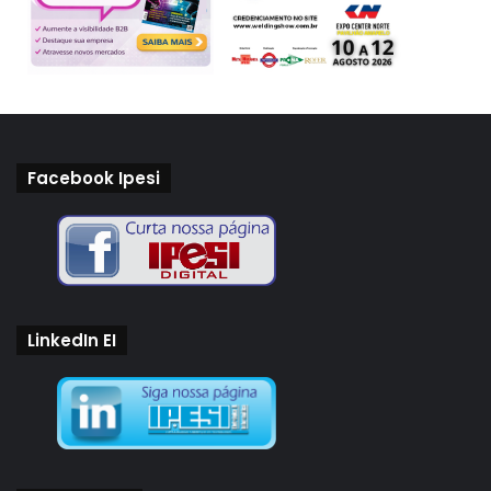
Facebook Ipesi
LinkedIn EI