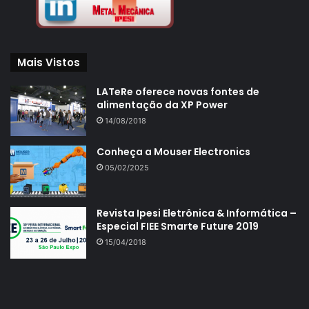
Mais Vistos
LATeRe oferece novas fontes de
alimentação da XP Power
14/08/2018
Conheça a Mouser Electronics
05/02/2025
Revista Ipesi Eletrônica & Informática –
Especial FIEE Smarte Future 2019
15/04/2018