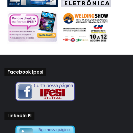
Facebook Ipesi
LinkedIn EI