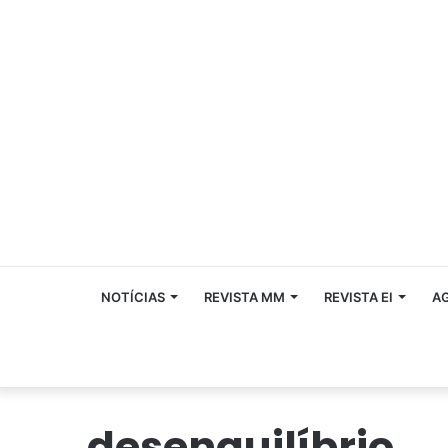
NOTÍCIAS
REVISTA MM
REVISTA EI
A
desenquilíbrio