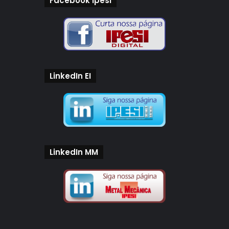
Facebook Ipesi
LinkedIn EI
LinkedIn MM