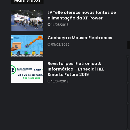
Mais Vistos
LATeRe oferece novas fontes de
alimentação da XP Power
14/08/2018
Conheça a Mouser Electronics
05/02/2025
Revista Ipesi Eletrônica &
Informática – Especial FIEE
Smarte Future 2019
15/04/2018