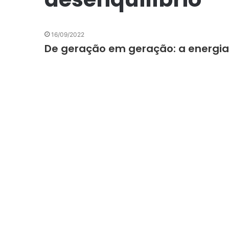
16/09/2022
De geração em geração: a energia d