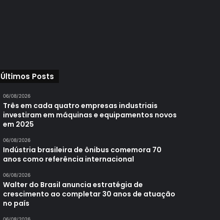
Últimos Posts
06/08/2026
Três em cada quatro empresas industriais
investiram em máquinas e equipamentos novos
em 2025
06/08/2026
Indústria brasileira de ônibus comemora 70
anos como referência internacional
06/08/2026
Walter do Brasil anuncia estratégia de
crescimento ao completar 30 anos de atuação
no país
06/08/2026