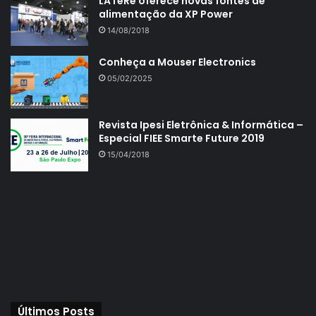
LATeRe oferece novas fontes de
alimentação da XP Power
14/08/2018
Conheça a Mouser Electronics
05/02/2025
Revista Ipesi Eletrônica & Informática –
Especial FIEE Smarte Future 2019
15/04/2018
Últimos Posts