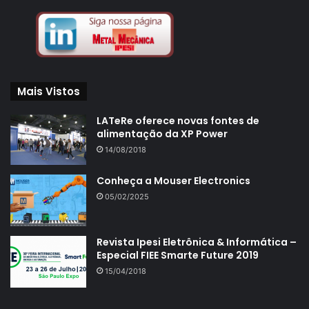
Mais Vistos
LATeRe oferece novas fontes de
alimentação da XP Power
14/08/2018
Conheça a Mouser Electronics
05/02/2025
Revista Ipesi Eletrônica & Informática –
Especial FIEE Smarte Future 2019
15/04/2018