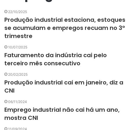
22/10/2025
Produção industrial estaciona, estoques
se acumulam e empregos recuam no 3º
trimestre
10/07/2025
Faturamento da indústria cai pelo
terceiro mês consecutivo
20/02/2025
Produção industrial cai em janeiro, diz a
CNI
06/11/2024
Emprego industrial não cai há um ano,
mostra CNI
11/09/2024