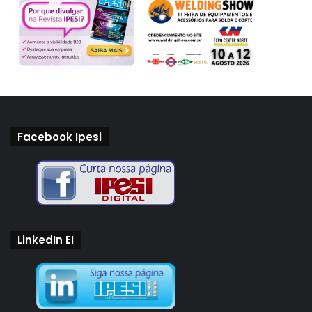
Facebook Ipesi
LinkedIn EI