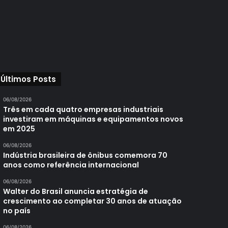
Últimos Posts
06/08/2026
Três em cada quatro empresas industriais
investiram em máquinas e equipamentos novos
em 2025
06/08/2026
Indústria brasileira de ônibus comemora 70
anos como referência internacional
06/08/2026
Walter do Brasil anuncia estratégia de
crescimento ao completar 30 anos de atuação
no país
06/08/2026