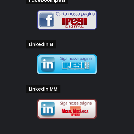
Facebook Ipesi
LinkedIn EI
LinkedIn MM