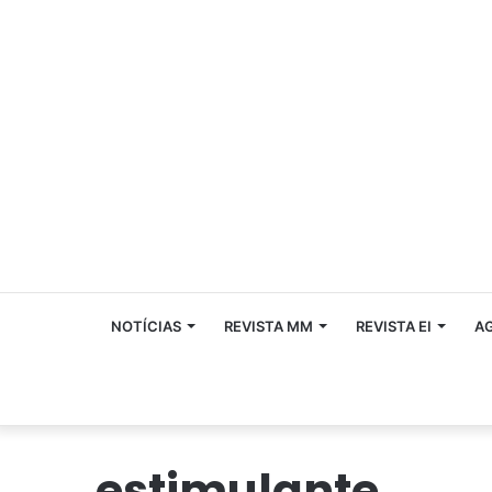
NOTÍCIAS
REVISTA MM
REVISTA EI
A
estimulante