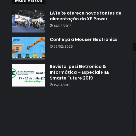
Mais Vistos
LATeRe oferece novas fontes de
alimentação da XP Power
14/08/2018
Conheça a Mouser Electronics
05/02/2025
Revista Ipesi Eletrônica &
Informática – Especial FIEE
Smarte Future 2019
15/04/2018