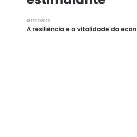
16/12/2022
A resiliência e a vitalidade da ec