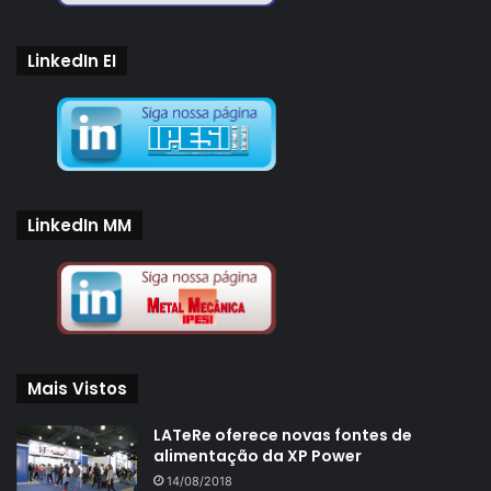
LinkedIn EI
LinkedIn MM
Mais Vistos
LATeRe oferece novas fontes de
alimentação da XP Power
14/08/2018